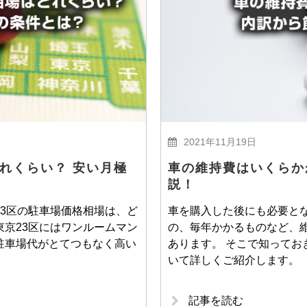
2021年11月19日
れくらい？ 安い月極
車の維持費はいくらか
説！
3区の駐車場価格相場は、ど
車を購入した後にも必要とな
京23区にはワンルームマン
の、毎年かかるものなど、
駐車場代がとてつもなく高い
あります。 そこで知ってお
いて詳しくご紹介します。
記事を読む