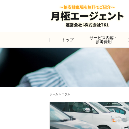
サービス内容・
トップ
参考費用
ホーム
>
コラム