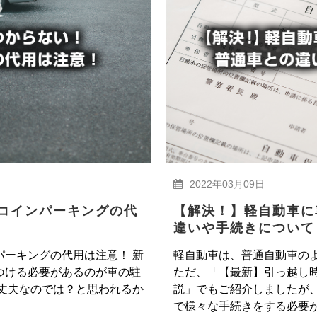
2022年03月09日
コインパーキングの代
【解決！】軽自動車に
違いや手続きについて
パーキングの代用は注意！ 新
軽自動車は、普通自動車の
つける必要があるのが車の駐
ただ、「【最新】引っ越し
大丈夫なのでは？と思われるか
説」でもご紹介しましたが
で様々な手続きをする必要