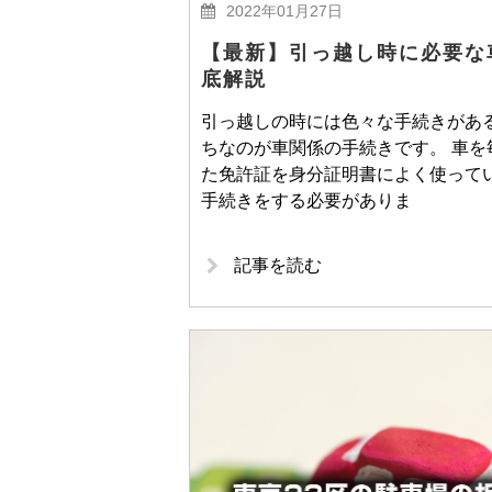
2022年01月27日
【最新】引っ越し時に必要な
底解説
引っ越しの時には色々な手続きがあ
ちなのが車関係の手続きです。 車
た免許証を身分証明書によく使って
手続きをする必要がありま
記事を読む