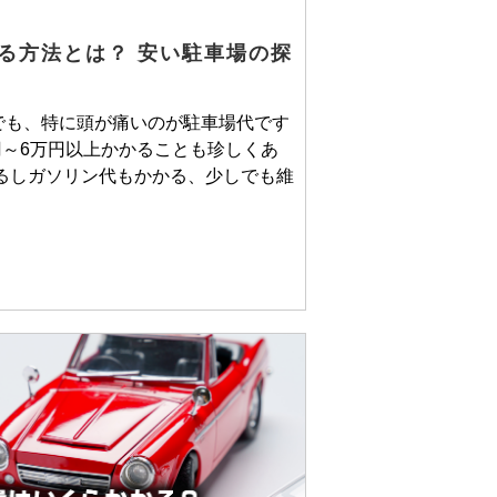
る方法とは？ 安い駐車場の探
でも、特に頭が痛いのが駐車場代です
円～6万円以上かかることも珍しくあ
るしガソリン代もかかる、少しでも維