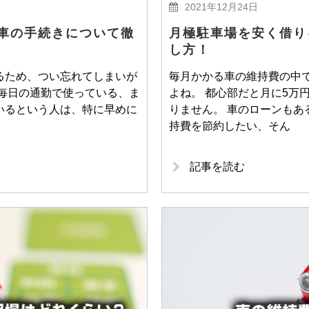
2021年12月24日
車の手続きについて徹
月極駐車場を安く借り
し方！
るため、つい忘れてしまいが
毎月かかる車の維持費の中
を毎日の通勤で使っている、ま
よね。 都心部だと月に5万
いるという人は、特に早めに
りません。 車のローンもあ
持費を節約したい、そん
記事を読む