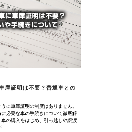
車庫証明は不要？普通車との
ように車庫証明の制度はありません。
時に必要な車の手続きについて徹底解
、車の購入をはじめ、引っ越しや譲渡
が